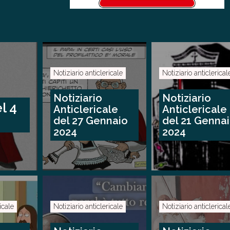
Notiziario anticlericale
Notiziario anticlerical
Notiziario
Notiziario
l 4
Anticlericale
Anticlericale
del 27 Gennaio
del 21 Genna
2024
2024
icale
Notiziario anticlericale
Notiziario anticlerical