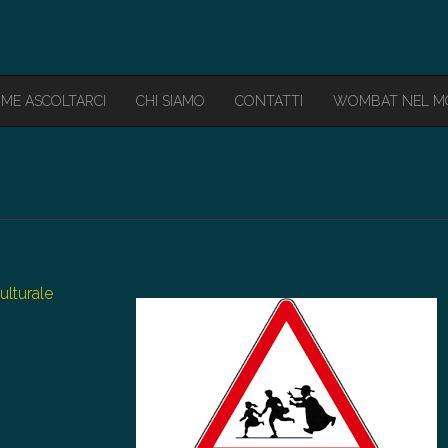
ME ASCOLTARCI
CHI SIAMO
CONTATTI
WOMBAT NEL 
ulturale