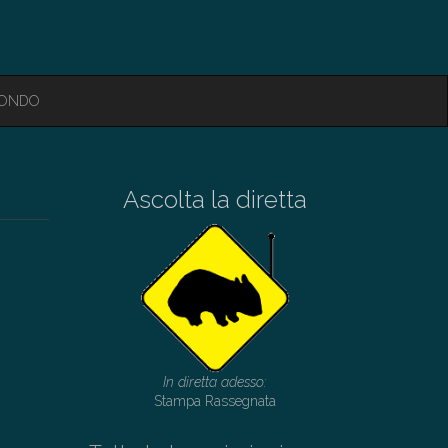
MONDO
Ascolta la diretta
In diretta adesso:
Stampa Rassegnata