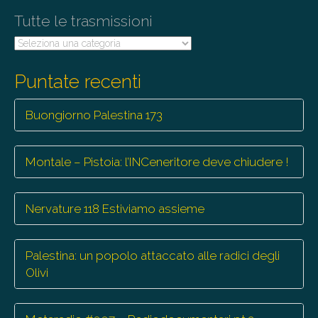
Tutte le trasmissioni
Tutte
le
trasmissioni
Puntate recenti
Buongiorno Palestina 173
Montale – Pistoia: l’INCeneritore deve chiudere !
Nervature 118 Estiviamo assieme
Palestina: un popolo attaccato alle radici degli
Olivi