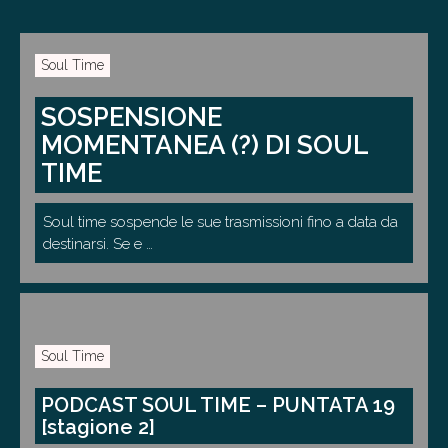
Soul Time
SOSPENSIONE
MOMENTANEA (?) DI SOUL
TIME
Soul time sospende le sue trasmissioni fino a data da
destinarsi. Se e …
Soul Time
PODCAST SOUL TIME – PUNTATA 19
[stagione 2]