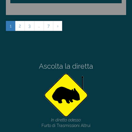
1
2
3
…
7
›
Ascolta la diretta
In diretta adesso:
Furto di Trasmissioni Altrui