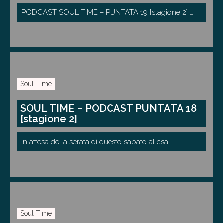
PODCAST SOUL TIME – PUNTATA 19 [stagione 2] …
Soul Time
SOUL TIME – PODCAST PUNTATA 18
[stagione 2]
In attesa della serata di questo sabato al csa …
Soul Time