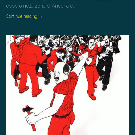
ebbero nella zona di Ancona e…
Continue reading
→