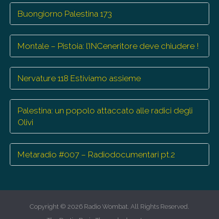
Buongiorno Palestina 173
Montale – Pistoia: l’INCeneritore deve chiudere !
Nervature 118 Estiviamo assieme
Palestina: un popolo attaccato alle radici degli
Olivi
Metaradio #007 – Radiodocumentari pt.2
Copyright © 2026
Radio Wombat
. All Rights Reserved.