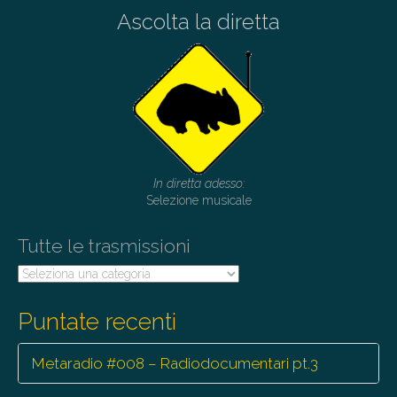
Ascolta la diretta
In diretta adesso:
Selezione musicale
Tutte le trasmissioni
Tutte
le
trasmissioni
Puntate recenti
Metaradio #008 – Radiodocumentari pt.3