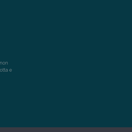
a non
otta e