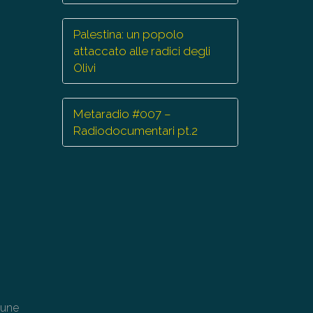
Palestina: un popolo
attaccato alle radici degli
Olivi
Metaradio #007 –
Radiodocumentari pt.2
cune