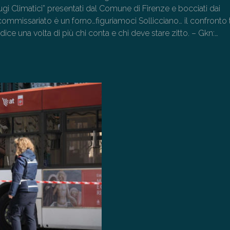
ifugi Climatici” presentati dal Comune di Firenze e bocciati dai
commissariato è un forno…figuriamoci Sollicciano… il confronto 
 dice una volta di più chi conta e chi deve stare zitto. – Gkn:…
→