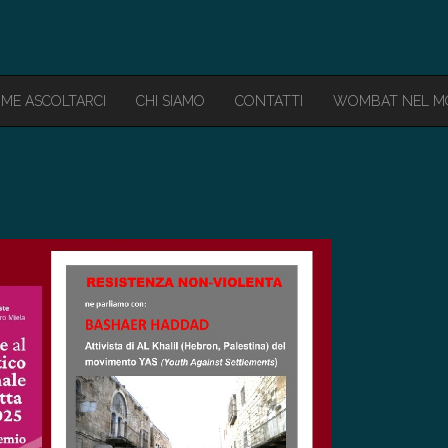
ME ASCOLTARCI
CHI SIAMO
CONTATTI
WOMBAT NEL 