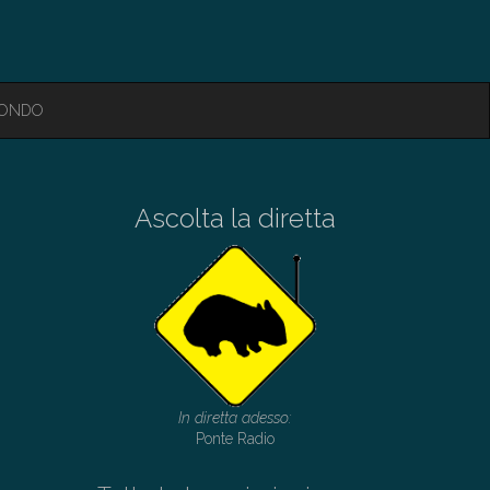
MONDO
Ascolta la diretta
In diretta adesso:
Ponte Radio