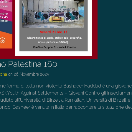
o Palestina 160
tina
on
26 Novembre 2025
e forma di lotta non violenta Bashaeer Haddad è una giovane
AS (Youth Against Settlements – Giovani Contro gli Insediamenti
iato all’Università di Birzeit a Ramallah. Università di Birzeit è 
ondo. Basheer è venuta in Italia per raccontare la situazione del
→