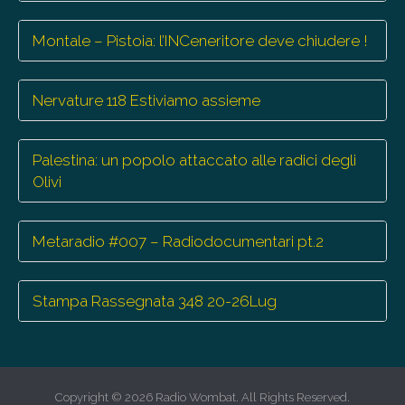
Montale – Pistoia: l’INCeneritore deve chiudere !
Nervature 118 Estiviamo assieme
Palestina: un popolo attaccato alle radici degli
Olivi
Metaradio #007 – Radiodocumentari pt.2
Stampa Rassegnata 348 20-26Lug
Copyright © 2026
Radio Wombat
. All Rights Reserved.