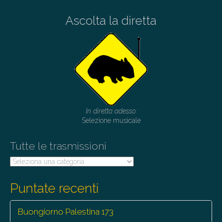
Ascolta la diretta
In diretta adesso:
Selezione musicale
Tutte le trasmissioni
Tutte
le
trasmissioni
Puntate recenti
Buongiorno Palestina 173