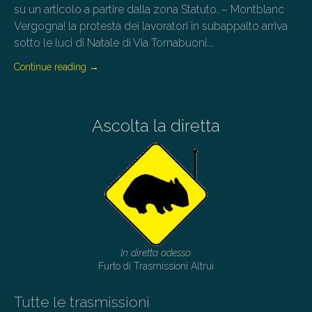
su un articolo a partire dalla zona Statuto. – Montblanc
Vergogna! la protesta dei lavoratori in subappalto arriva
sotto le luci di Natale di Via Tornabuoni.…
Continue reading
→
Ascolta la diretta
In diretta adesso:
Furto di Trasmissioni Altrui
Tutte le trasmissioni