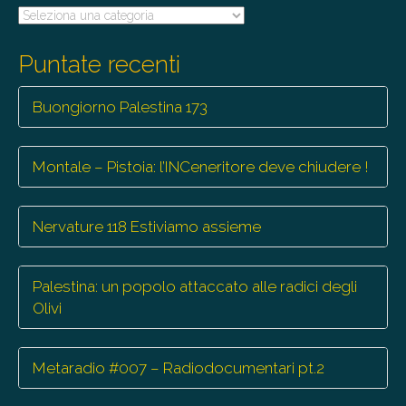
Tutte
le
trasmissioni
Puntate recenti
Buongiorno Palestina 173
Montale – Pistoia: l’INCeneritore deve chiudere !
Nervature 118 Estiviamo assieme
Palestina: un popolo attaccato alle radici degli
Olivi
Metaradio #007 – Radiodocumentari pt.2