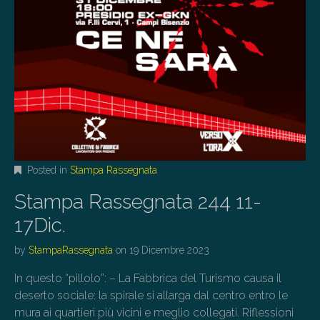
Posted in
Stampa Rassegnata
Stampa Rassegnata 244 11-
17Dic.
by
StampaRassegnata
on
19 Dicembre 2023
In questo “pillolo”: – La Fabbrica del Turismo causa il
deserto sociale: la spirale si allarga dal centro entro le
mura ai quartieri più vicini e meglio collegati. Riflessioni