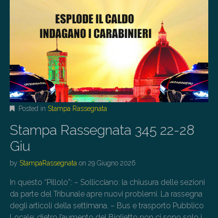
Posted in
Stampa Rassegnata
Stampa Rassegnata 345 22-28
Giu
by
StampaRassegnata
on
29 Giugno 2026
In questo “Pillolo”: – Sollicciano: la chiusura delle sezioni
da parte del Tribunale apre nuovi problemi. La rassegna
degli articoli della settimana. – Bus e trasporto Pubblico
Locale: dietro l’aumento del Biglietto non ci sono solo i