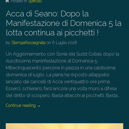
Posted in
Speciali
Acca di Seano: Dopo la
Manifestazione di Domenica 5 la
lotta continua ai picchetti !
by
StampaRassegnata
on
6 Luglio 2026
Un Aggiornamento con Sonia del Sudd Cobas dopo la
riuscitissima maninfestazione di Domenica 5.
Millecinquecento persone in piazza in una caldissima
domenica di luglio. La piana ha risposto all’appello
lanciato dai cancelli di Acca ventiquattro ore prima.
Esserci, schierarsi, farsi ancora una volta muro a difesa
del diritto di sciopero. Basta attacchi ai picchetti. Basta…
Continue reading
→