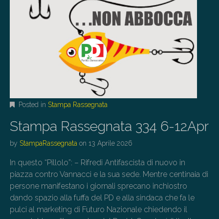
Posted in
Stampa Rassegnata
Stampa Rassegnata 334 6-12Apr
by
StampaRassegnata
on
13 Aprile 2026
In questo “Pillolo”: – Rifredi Antifascista di nuovo in
piazza contro Vannacci e la sua sede. Mentre centinaia di
persone manifestano i giornali sprecano inchiostro
dando spazio alla fuffa del PD e alla sindaca che fa le
pulci al marketing di Futuro Nazionale chiedendo il