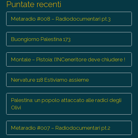
Puntate recenti
Metaradio #008 – Radiodocumentari pt.3
Buongiorno Palestina 173
Montale – Pistoia: l’INCeneritore deve chiudere !
Nervature 118 Estiviamo assieme
Palestina: un popolo attaccato alle radici degli
Olivi
Metaradio #007 – Radiodocumentari pt.2