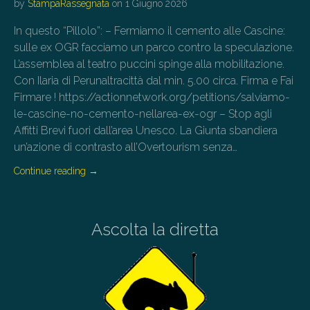
by
StampaRassegnata
on
1 Giugno 2026
In questo “Pillolo”: – Fermiamo il cemento alle Cascine:
sulle ex OGR facciamo un parco contro la speculazione.
L’assemblea al teatro puccini spinge alla mobilitazione.
Con Ilaria di Perunaltracittà dal min. 5.00 circa. Firma e Fai
Firmare ! https://actionnetwork.org/petitions/salviamo-
le-cascine-no-cemento-nellarea-ex-ogr – Stop agli
Affitti Brevi fuori dall’area Unesco. La Giunta sbandiera
un’azione di contrasto all’Overtourism senza…
Continue reading
→
Ascolta la diretta