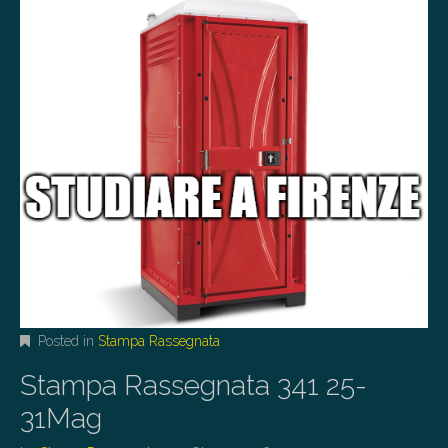
Posted in
Stampa Rassegnata
Stampa Rassegnata 341 25-
31Mag