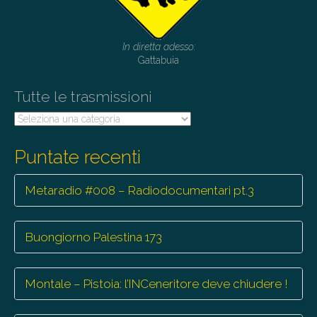
In diretta adesso:
Gattabuia
Tutte le trasmissioni
Tutte
le
trasmissioni
Puntate recenti
Metaradio #008 – Radiodocumentari pt.3
Buongiorno Palestina 173
Montale – Pistoia: l’INCeneritore deve chiudere !