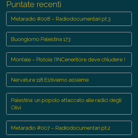
Puntate recenti
Metaradio #008 – Radiodocumentari pt.3
Buongiorno Palestina 173
Montale – Pistoia: l’INCeneritore deve chiudere !
Nervature 118 Estiviamo assieme
Palestina: un popolo attaccato alle radici degli
Olivi
Metaradio #007 – Radiodocumentari pt.2