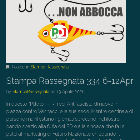
Posted in
Stampa Rassegnata
Stampa Rassegnata 334 6-12Apr
by
StampaRassegnata
on
13 Aprile 2026
In questo “Pillolo”: – Rifredi Antifascista di nuovo in
piazza contro Vannacci e la sua sede. Mentre centinaia di
persone manifestano i giornali sprecano inchiostro
dando spazio alla fuffa del PD e alla sindaca che fa le
pulci al marketing di Futuro Nazionale chiedendo il