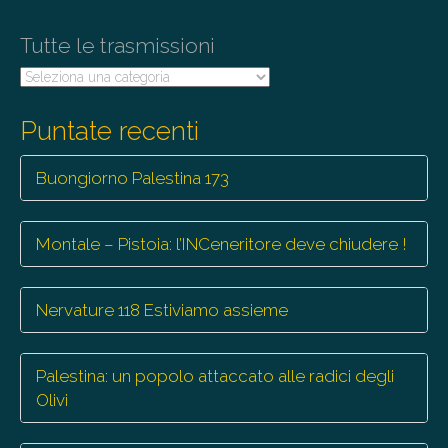
Tutte le trasmissioni
Tutte
le
trasmissioni
Puntate recenti
Buongiorno Palestina 173
Montale – Pistoia: l’INCeneritore deve chiudere !
Nervature 118 Estiviamo assieme
Palestina: un popolo attaccato alle radici degli
Olivi