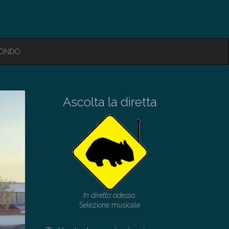
MONDO
Ascolta la diretta
In diretta adesso:
Selezione musicale