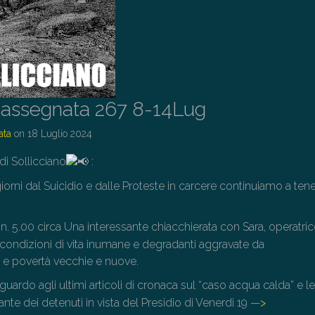
assegnata 267 8-14Lug
ata
on
18 Luglio 2024
di Sollicciano
:
iorni dal Suicidio e dalle Proteste in carcere continuiamo a tene
n. 5.00 circa Una interessante chiacchierata con Sara, operatric
le condizioni di vita inumane e degradanti aggravate da
 e povertà vecchie e nuove.
uardo agli ultimi articoli di cronaca sul “caso acqua calda” e l
ante dei detenuti in vista del Presidio di Venerdi 19 —
>