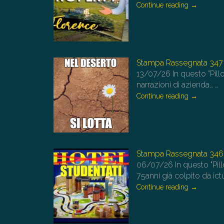
Continue reading
→
Stampa Rassegnata 347
13/07/26
In questo "Pillo
narrazioni di azienda…
…
Continue reading
→
Stampa Rassegnata 346
06/07/26
In questo "Pil
75anni già colpito da ict
Continue reading
→