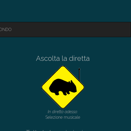
MONDO
Ascolta la diretta
In diretta adesso:
Selezione musicale