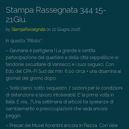
Stampa Rassegnata 344 15-
21Giu.
by
StampaRassegnata
on
22 Giugno 2026
In questo “Pillolo”:
– Gavinana è partigiana ! La grande e sentita
partecipazione del quartiere e della città seppellisce le
fandonie securitarie di Vannacci e i suoi seguaci. Con
Edo del CPA-Fi Sud dal min. 6.00 circa + una disamina ai
giornali del giorno dopo.
– Sollicciano: sotto sequestro 7 sezioni per le condizioni
di detenzione e lavoro intollerabili. E’ la prima volta in
Italia. E ora… ?Una settimana di articoli tra speranze di
cambiamento e preoccupazioni che vada ancora
peggio.
– Precari dei Musei fiorentini ancora in Piazza. Con Vale