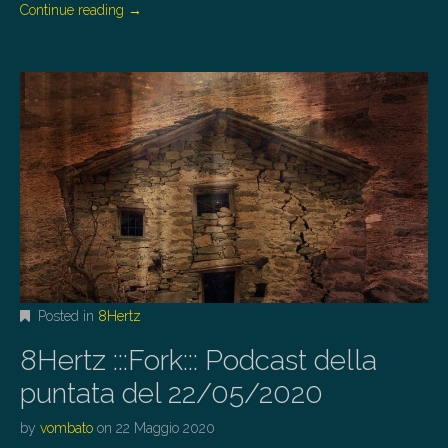
Continue reading
→
Posted in
8Hertz
8Hertz :::Fork::: Podcast della
puntata del 22/05/2020
by
vombato
on
22 Maggio 2020