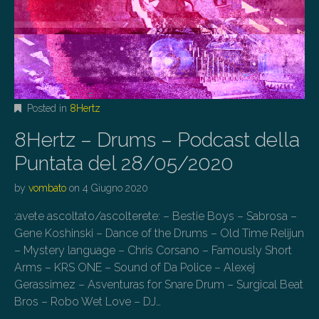
Posted in
8Hertz
8Hertz – Drums – Podcast della
Puntata del 28/05/2020
by
vombato
on
4 Giugno 2020
:avete ascoltato/ascolterete: – Bestie Boys – Sabrosa –
Gene Koshinski – Dance of the Drums – Old Time Relijun
– Mystery language – Chris Corsano – Famously Short
Arms – KRS ONE – Sound of Da Police – Alexej
Gerassimez – Asventuras for Snare Drum – Surgical Beat
Bros – Robo Wet Love – DJ…