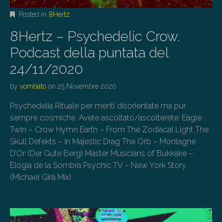
Posted in
8Hertz
8Hertz – Psychedelic Crow.
Podcast della puntata del
24/11/2020
by
vombato
on
25 Novembre 2020
Psychedelia Rituale per menti disorientate ma pur
sempre cosmiche. Avete ascoltato/ascolterete: Eagle
Twin – Crow Hymn Earth – From The Zodiacal Light The
Skull Defekts – In Majestic Drag The Orb – Montagne
D’Or (Der Gute Berg) Master Musicians of Bukkake –
Elogia de la Sombra Psychic TV – New York Story
(Michael Gira Mix)