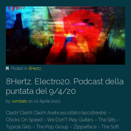
Posted in
8Hertz
8Hertz. Electro20. Podcast della
puntata del 9/4/20
by
vombato
on
10 Aprile 2020
Clash! Clash! Clash! Avete ascoltato/ascolterete: –
Chicks On Speed – We Don’T Play Guitars – The Slits –
Typical Girls – The Pop Group – Zipperface – The Soft