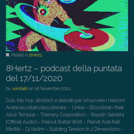
Posted in
8Hertz
8Hertz – podcast della puntata
del 17/11/2020
by
vombato
on
18 Novembre 2020
Dub, trip hop, abstract e derivati per smuovere i neuroni.
Avete ascoltato/ascolterete: – Unkle – Bloodstain (feat
Alice Temple) – Thievery Corporation – Shaolin Satellite
[Official Audio] – Peanut Butter Wolf – Planet Asia feat.
Madlib – Dj Vadim – Building Tension In 2 Dimensions –