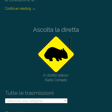
Continue reading
→
Ascolta la diretta
In diretta adesso:
Radio Contado
Tutte le trasmissioni
Tutte
le
trasmissioni