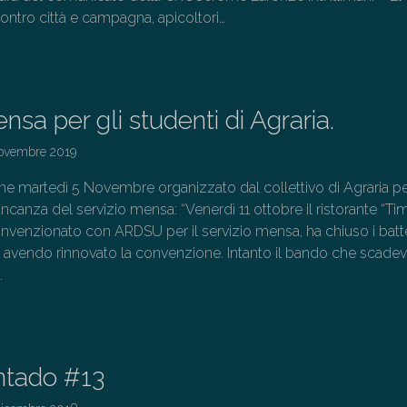
ontro città e campagna, apicoltori…
→
sa per gli studenti di Agraria.
ovembre 2019
ine martedì 5 Novembre organizzato dal collettivo di Agraria p
canza del servizio mensa: “Venerdì 11 ottobre il ristorante “Ti
 convenzionato con ARDSU per il servizio mensa, ha chiuso i batt
on avendo rinnovato la convenzione. Intanto il bando che scadev
…
→
ntado #13