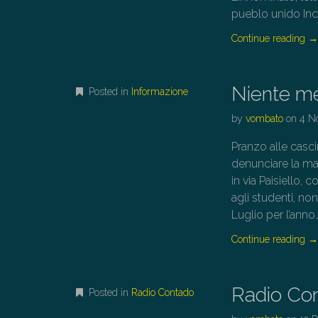
pueblo unido Inc
Continue reading
Niente men
Posted in
Informazione
by
vombato
on
4 N
Pranzo alle casc
denunciare la man
in via Paisiello,
agli studenti, n
Luglio per l’anno
Continue reading
Radio Co
Posted in
Radio Contado