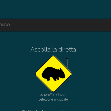
MONDO
Ascolta la diretta
In diretta adesso:
Selezione musicale