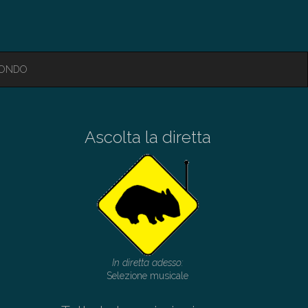
MONDO
Ascolta la diretta
In diretta adesso:
Selezione musicale