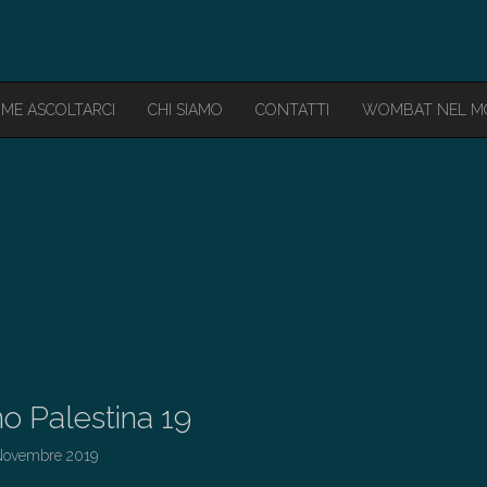
ME ASCOLTARCI
CHI SIAMO
CONTATTI
WOMBAT NEL 
o Palestina 19
Novembre 2019