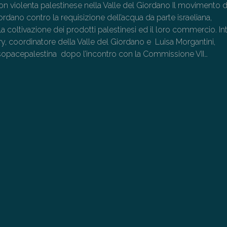
n violenta palestinese nella Valle del Giordano Il movimento di
iordano contro la requisizione dell’acqua da parte israeliana,
a coltivazione dei prodotti palestinesi ed il loro commercio. Int
y, coordinatore della Valle del Giordano e Luisa Morgantini,
sopacepalestina dopo l’incontro con la Commissione VII…
→