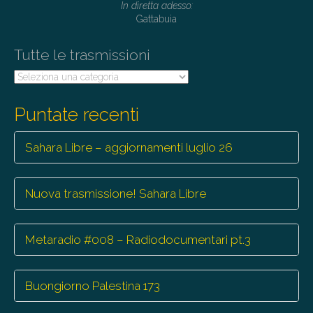
In diretta adesso:
Gattabuia
Tutte le trasmissioni
Tutte
le
trasmissioni
Puntate recenti
Sahara Libre – aggiornamenti luglio 26
Nuova trasmissione! Sahara Libre
Metaradio #008 – Radiodocumentari pt.3
Buongiorno Palestina 173