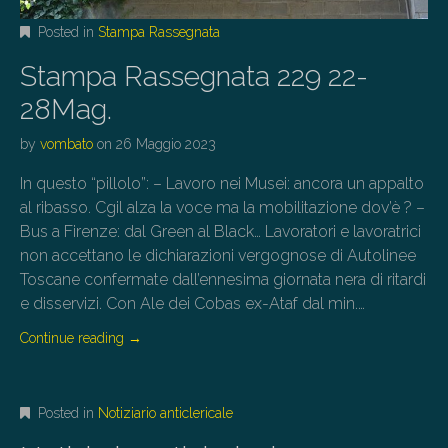
Posted in
Stampa Rassegnata
Stampa Rassegnata 229 22-
28Mag.
by
vombato
on
26 Maggio 2023
In questo “pillolo”: – Lavoro nei Musei: ancora un appalto
al ribasso. Cgil alza la voce ma la mobilitazione dov’è ? –
Bus a Firenze: dal Green al Black… Lavoratori e lavoratrici
non accettano le dichiarazioni vergognose di Autolinee
Toscane confermate dall’ennesima giornata nera di ritardi
e disservizi. Con Ale dei Cobas ex-Ataf dal min.…
Continue reading
→
Posted in
Notiziario anticlericale