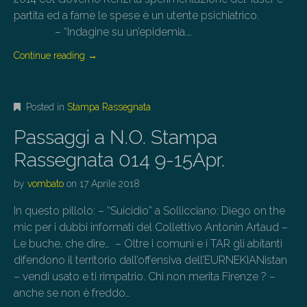
partita ed a farne le spese è un utente psichiatrico.
– “Indagine su un’epidemia.…
Continue reading
→
Posted in
Stampa Rassegnata
Passaggi a N.O. Stampa
Rassegnata 014 9-15Apr.
by
vombato
on
17 Aprile 2018
In questo pillolo: – “Suicidio” a Sollicciano: Diego on the
mic per i dubbi informati del Collettivo Antonin Artaud –
Le buche, che dire… – Oltre i comuni e i TAR gli abitanti
difendono il territorio dall’offensiva dell’EURNEKIANistan
– vendi usato e ti rimpatrio. Chi non merita Firenze ? –
anche se non è freddo…