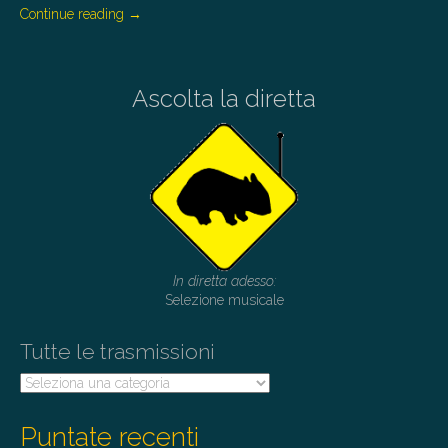
Continue reading
→
Ascolta la diretta
In diretta adesso:
Selezione musicale
Tutte le trasmissioni
Tutte
le
trasmissioni
Puntate recenti