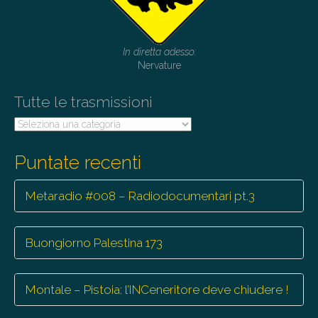
In diretta adesso:
Nervature
Tutte le trasmissioni
Tutte
le
trasmissioni
Puntate recenti
Metaradio #008 – Radiodocumentari pt.3
Buongiorno Palestina 173
Montale – Pistoia: l’INCeneritore deve chiudere !