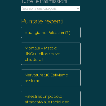
Tutte le trasmissioni
Tutte
le
trasmissioni
Puntate recenti
Buongiorno Palestina 173
Montale – Pistoia:
l’INCeneritore deve
chiudere !
Nervature 118 Estiviamo
assieme
Palestina: un popolo
attaccato alle radici degli