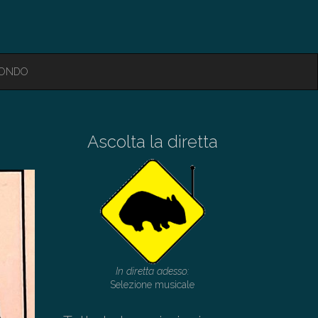
MONDO
Ascolta la diretta
In diretta adesso:
Selezione musicale