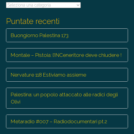
Tutte
le
trasmissioni
Puntate recenti
Buongiorno Palestina 173
Montale – Pistoia: l’INCeneritore deve chiudere !
Nervature 118 Estiviamo assieme
Palestina: un popolo attaccato alle radici degli
Olivi
Metaradio #007 – Radiodocumentari pt.2