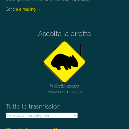
Continue reading
→
Ascolta la diretta
In diretta adesso:
Selezione musicale
Tutte le trasmissioni
Tutte
le
trasmissioni