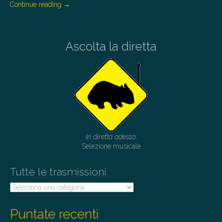
Continue reading
→
Ascolta la diretta
In diretta adesso:
Selezione musicale
Tutte le trasmissioni
Tutte
le
trasmissioni
Puntate recenti