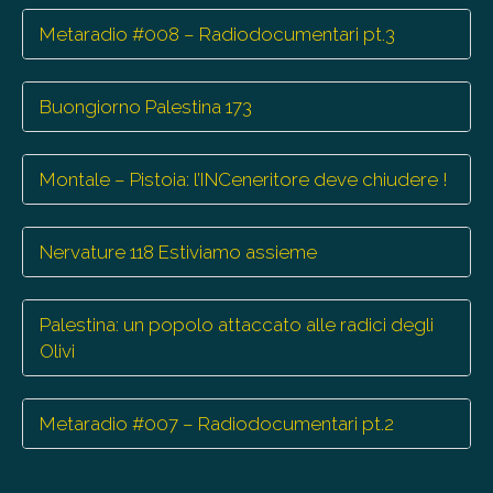
Metaradio #008 – Radiodocumentari pt.3
Buongiorno Palestina 173
Montale – Pistoia: l’INCeneritore deve chiudere !
Nervature 118 Estiviamo assieme
Palestina: un popolo attaccato alle radici degli
Olivi
Metaradio #007 – Radiodocumentari pt.2