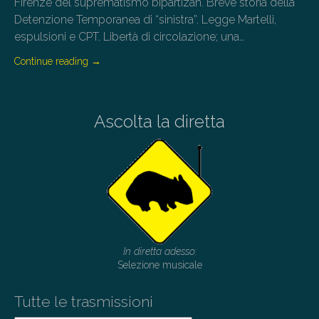
Firenze del suprematismo bipartizan. Breve storia della
Detenzione Temporanea di “sinistra”. Legge Martelli,
espulsioni e CPT. Libertà di circolazione; una…
Continue reading
→
Ascolta la diretta
In diretta adesso:
Selezione musicale
Tutte le trasmissioni