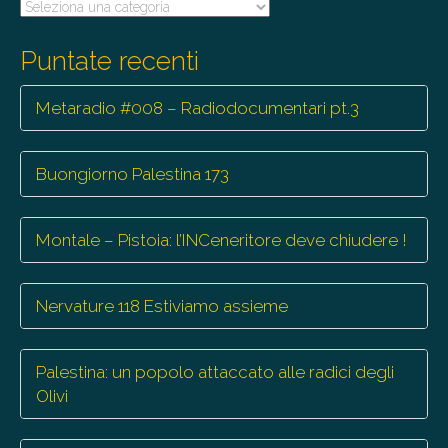
Tutte
le
trasmissioni
Puntate recenti
Metaradio #008 – Radiodocumentari pt.3
Buongiorno Palestina 173
Montale – Pistoia: l’INCeneritore deve chiudere !
Nervature 118 Estiviamo assieme
Palestina: un popolo attaccato alle radici degli
Olivi