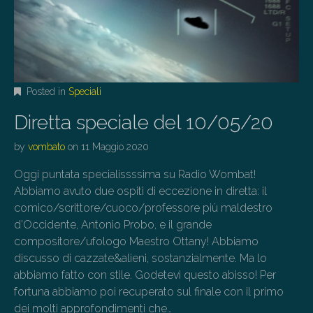
Posted in
Speciali
Diretta speciale del 10/05/20
by
vombato
on
11 Maggio 2020
Oggi puntata specialissssima su Radio Wombat!
Abbiamo avuto due ospiti di eccezione in diretta: il
comico/scrittore/cuoco/professore più maldestro
d’Occidente, Antonio Probo, e il grande
compositore/ufologo Maestro Ottany! Abbiamo
discusso di cazzate&alieni, sostanzialmente. Ma lo
abbiamo fatto con stile. Godetevi questo abisso! Per
fortuna abbiamo poi recuperato sul finale con il primo
dei molti approfondimenti che…