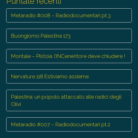
Puntate recenti
Metaradio #008 – Radiodocumentari pt.3
Buongiorno Palestina 173
Montale – Pistoia: l’INCeneritore deve chiudere !
Nervature 118 Estiviamo assieme
Palestina: un popolo attaccato alle radici degli
Olivi
Metaradio #007 – Radiodocumentari pt.2