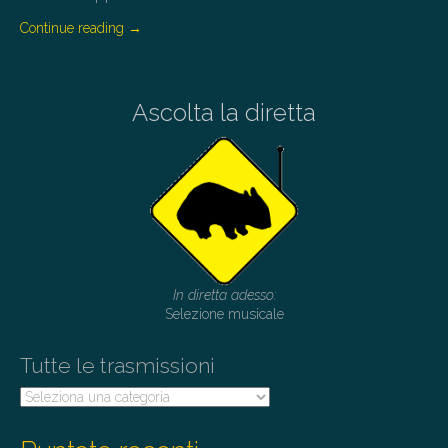
Continue reading
→
Ascolta la diretta
In diretta adesso:
Selezione musicale
Tutte le trasmissioni
Tutte
le
trasmissioni