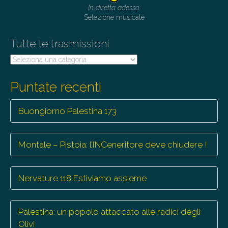
In diretta adesso:
Selezione musicale
Tutte le trasmissioni
Tutte
le
trasmissioni
Puntate recenti
Buongiorno Palestina 173
Montale – Pistoia: l’INCeneritore deve chiudere !
Nervature 118 Estiviamo assieme
Palestina: un popolo attaccato alle radici degli
Olivi