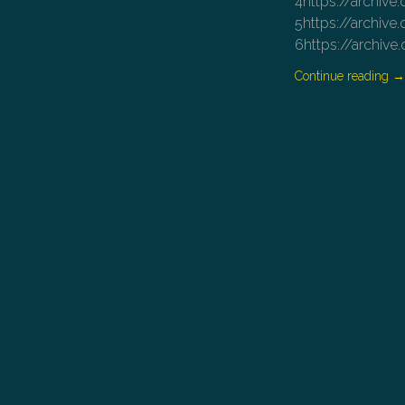
4https://archi
5https://archi
6https://archiv
Continue reading