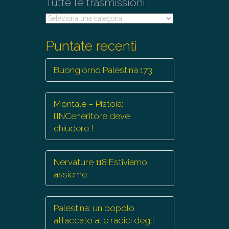
Tutte le trasmissioni
Tutte
le
trasmissioni
Puntate recenti
Buongiorno Palestina 173
Montale – Pistoia:
l’INCeneritore deve
chiudere !
Nervature 118 Estiviamo
assieme
Palestina: un popolo
attaccato alle radici degli