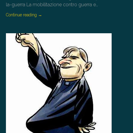
la-guerra La mobilitazione contro guerra e…
Continue reading
→