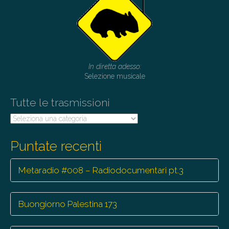
In diretta adesso:
Selezione musicale
Tutte le trasmissioni
Tutte
le
trasmissioni
Puntate recenti
Metaradio #008 – Radiodocumentari pt.3
Buongiorno Palestina 173