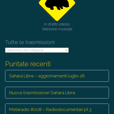
In diretta adesso:
Selezione musicale
Tutte le trasmissioni
Tutte
le
trasmissioni
Puntate recenti
Sahara Libre – aggiornamenti luglio 26
Nuova trasmissione! Sahara Libre
Metaradio #008 – Radiodocumentari pt.3