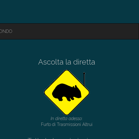
MONDO
Ascolta la diretta
In diretta adesso:
Furto di Trasmissioni Altrui