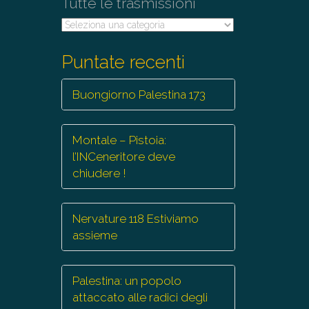
Tutte le trasmissioni
Tutte
le
trasmissioni
Puntate recenti
Buongiorno Palestina 173
Montale – Pistoia:
l’INCeneritore deve
chiudere !
Nervature 118 Estiviamo
assieme
Palestina: un popolo
attaccato alle radici degli