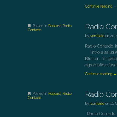
Continue reading
Radio Co
Posted in
Podcast
,
Radio
Contado
by
vombato
on
20 
Radio Contado, in
Intro e saluti K
Bluster – brigant
agromafie e fasc
Continue reading
Radio Co
Posted in
Podcast
,
Radio
Contado
by
vombato
on
16 
Radio Contado, in