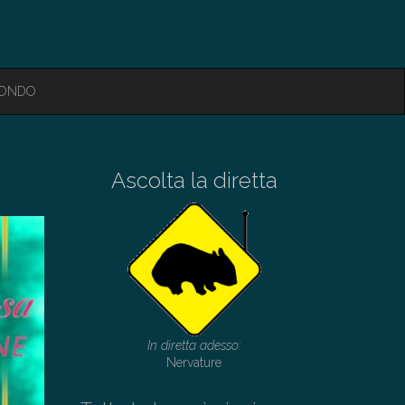
MONDO
Ascolta la diretta
In diretta adesso:
Nervature