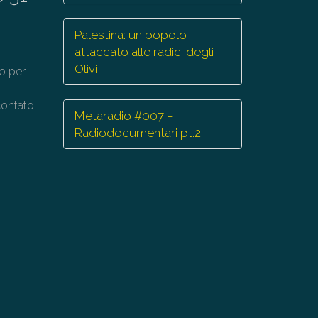
Palestina: un popolo
attaccato alle radici degli
Olivi
do per
contato
Metaradio #007 –
Radiodocumentari pt.2