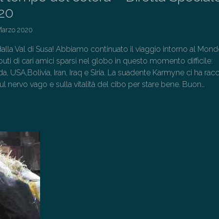
20
Marzo 2020
dalla Val di Susa! Abbiamo continuato il viaggio intorno al Mon
ibuti di cari amici sparsi nel globo in questo momento difficile:
a, USA,Bolivia, Iran, Iraq e Siria. La suadente Karmyne ci ha rac
ul nervo vago e sulla vitalità del cibo per stare bene. Buon…
→