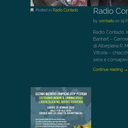
Radio Co
Posted in
Radio Contado
by
vombato
on
19 
Radio Contado, 
Banhart – Carmen
di Alterpiana R. 
Vittoria – chiacc
sana e consapev
Continue reading