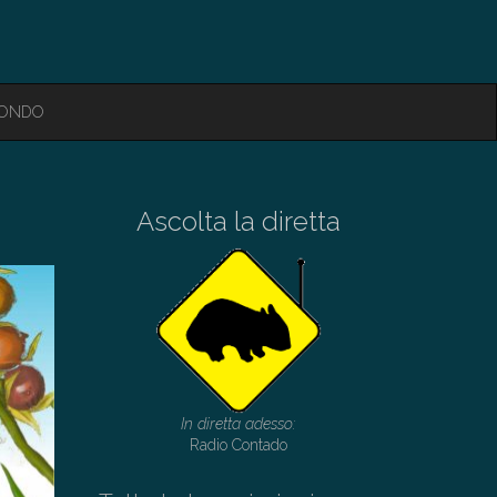
MONDO
Ascolta la diretta
In diretta adesso:
Radio Contado