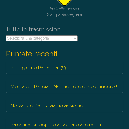
In diretta adesso:
Stampa Rassegnata
Tutte le trasmissioni
Tutte
le
trasmissioni
Puntate recenti
Buongiorno Palestina 173
Montale – Pistoia: l’INCeneritore deve chiudere !
Nervature 118 Estiviamo assieme
Palestina: un popolo attaccato alle radici degli