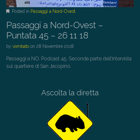
Posted in
Passaggi a Nord-Ovest
Passaggi a Nord-Ovest –
Puntata 45 – 26 11 18
by
vombato
on
28 Novembre 2018
Passaggi a NO. Podcast 45. Seconda parte dell’intervista
sul quartiere di San Jacopino.
Ascolta la diretta