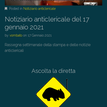
Posted in
Notiziario anticlericale
Notiziario anticlericale del 17
gennaio 2021
by
vombato
on
17 Gennaio 2021
Rassegna settimanale della stampa e delle notizie
anticlericali
Ascolta la diretta