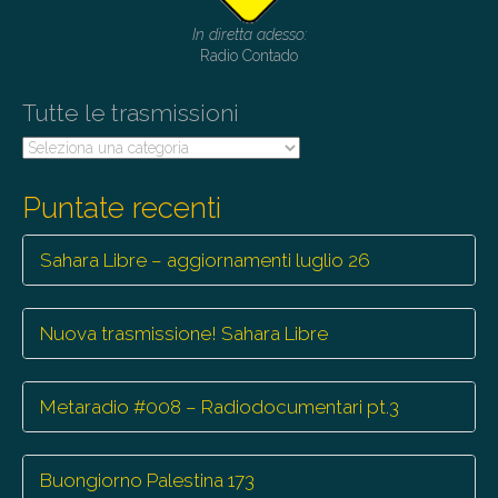
In diretta adesso:
Radio Contado
Tutte le trasmissioni
Tutte
le
trasmissioni
Puntate recenti
Sahara Libre – aggiornamenti luglio 26
Nuova trasmissione! Sahara Libre
Metaradio #008 – Radiodocumentari pt.3
Buongiorno Palestina 173