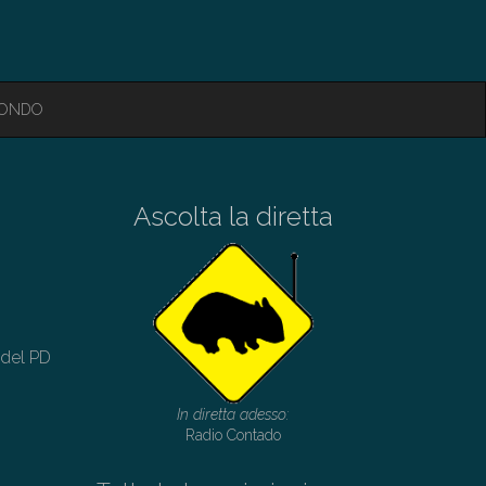
MONDO
Ascolta la diretta
 del PD
In diretta adesso:
Radio Contado