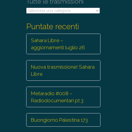
Tutte le trasmissioni
Tutte
le
trasmissioni
Puntate recenti
Sahara Libre –
aggiornamenti luglio 26
Nuova trasmissione! Sahara
Libre
Metaradio #008 –
Radiodocumentari pt.3
Buongiorno Palestina 173