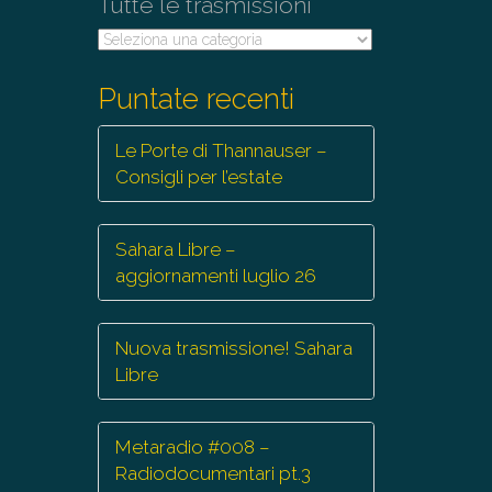
Tutte le trasmissioni
Tutte
le
trasmissioni
Puntate recenti
Le Porte di Thannauser –
Consigli per l’estate
Sahara Libre –
aggiornamenti luglio 26
Nuova trasmissione! Sahara
Libre
Metaradio #008 –
Radiodocumentari pt.3