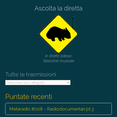
Ascolta la diretta
In diretta adesso:
Selezione musicale
Tutte le trasmissioni
Tutte
le
trasmissioni
Puntate recenti
Metaradio #008 – Radiodocumentari pt.3