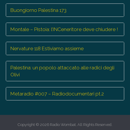
Buongiorno Palestina 173
Montale – Pistoia: l’INCeneritore deve chiudere !
Nervature 118 Estiviamo assieme
Palestina: un popolo attaccato alle radici degli
Olivi
Metaradio #007 – Radiodocumentari pt.2
Copyright © 2026
Radio Wombat
. All Rights Reserved.