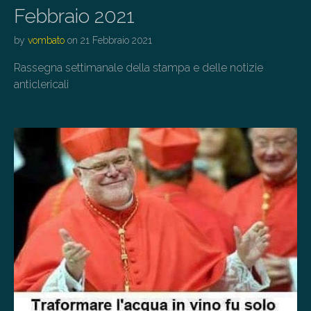
Febbraio 2021
by
vombato
on
21 Febbraio 2021
Rassegna settimanale della stampa e delle notizie
anticlericali