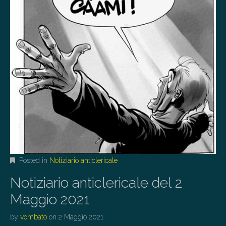
Posted in
Notiziario anticlericale
Notiziario anticlericale del 2
Maggio 2021
by
vombato
on
2 Maggio 2021