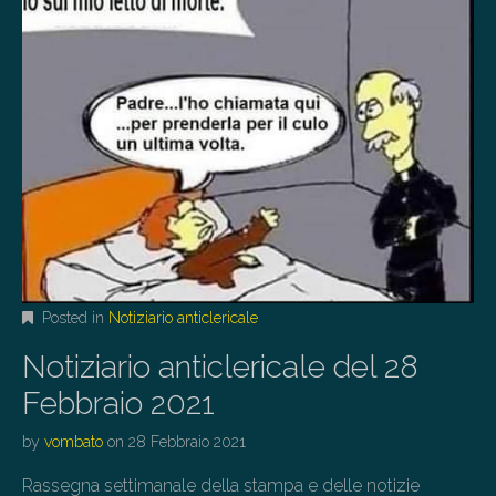
Posted in
Notiziario anticlericale
Notiziario anticlericale del 28
Febbraio 2021
by
vombato
on
28 Febbraio 2021
Rassegna settimanale della stampa e delle notizie