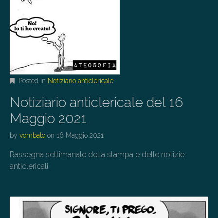
Posted in
Notiziario anticlericale
Notiziario anticlericale del 16
Maggio 2021
by
vombato
on
16 Maggio 2021
Rassegna settimanale della stampa e delle notizie
anticlericali