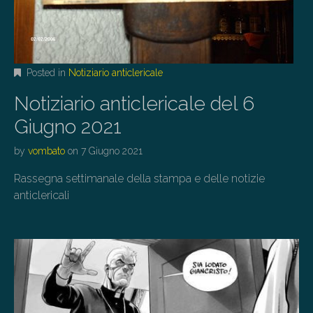
Posted in
Notiziario anticlericale
Notiziario anticlericale del 6
Giugno 2021
by
vombato
on
7 Giugno 2021
Rassegna settimanale della stampa e delle notizie
anticlericali