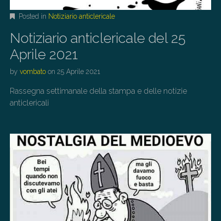
Posted in
Notiziario anticlericale
Notiziario anticlericale del 25
Aprile 2021
by
vombato
on
25 Aprile 2021
Rassegna settimanale della stampa e delle notizie
anticlericali