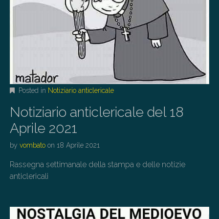
Posted in
Notiziario anticlericale
Notiziario anticlericale del 18
Aprile 2021
by
vombato
on
18 Aprile 2021
Rassegna settimanale della stampa e delle notizie
anticlericali