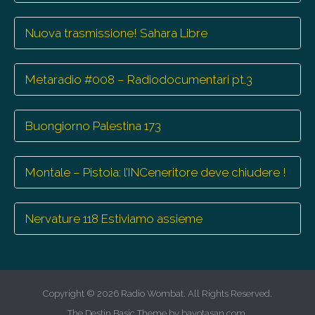
Nuova trasmissione! Sahara Libre
Metaradio #008 – Radiodocumentari pt.3
Buongiorno Palestina 173
Montale – Pistoia: l’INCeneritore deve chiudere !
Nervature 118 Estiviamo assieme
Copyright © 2026
Radio Wombat
. All Rights Reserved.
The Destin Basic Theme by
bavotasan.com
.