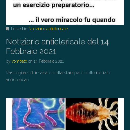
Posted in
Notiziario anticlericale
Notiziario anticlericale del 14
Febbraio 2021
by
vombato
on
14 Febbraio 2021
Rassegna settimanale della stampa e delle notizie
anticlericali