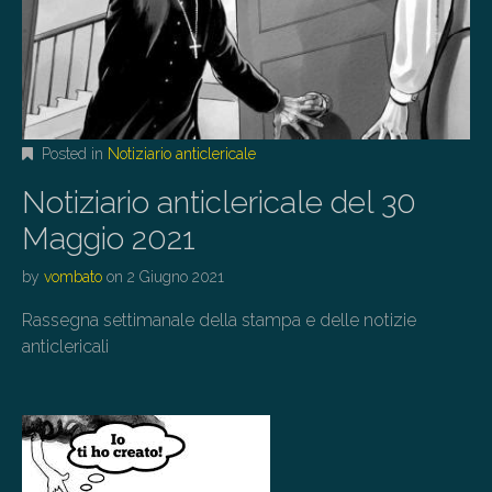
Posted in
Notiziario anticlericale
Notiziario anticlericale del 30
Maggio 2021
by
vombato
on
2 Giugno 2021
Rassegna settimanale della stampa e delle notizie
anticlericali