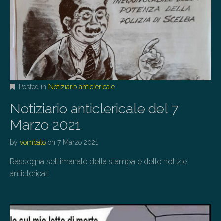
Posted in
Notiziario anticlericale
Notiziario anticlericale del 7
Marzo 2021
by
vombato
on
7 Marzo 2021
Rassegna settimanale della stampa e delle notizie
anticlericali