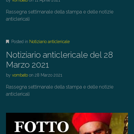
by
vombato
on
11 Aprile 2021
Rassegna settimanale della stampa e delle notizie
anticlericali
Posted in
Notiziario anticlericale
Notiziario anticlericale del 28
Marzo 2021
by
vombato
on
28 Marzo 2021
Rassegna settimanale della stampa e delle notizie
anticlericali