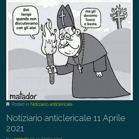
Posted in
Notiziario anticlericale
Notiziario anticlericale 11 Aprile
2021