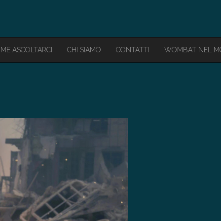
ME ASCOLTARCI
CHI SIAMO
CONTATTI
WOMBAT NEL 