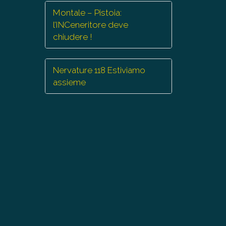
Montale – Pistoia:
l’INCeneritore deve
chiudere !
Nervature 118 Estiviamo
assieme