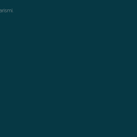
arismi.