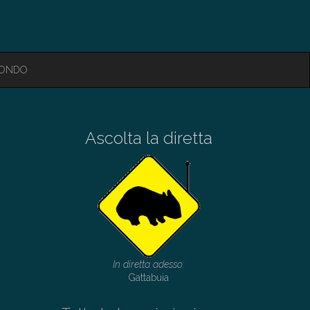
MONDO
Ascolta la diretta
In diretta adesso:
Gattabuia