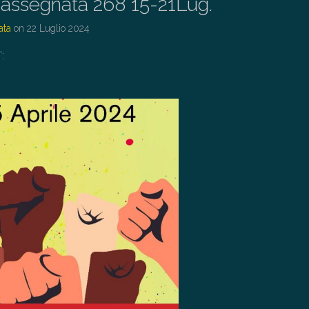
assegnata 268 15-21Lug.
ata
on
22 Luglio 2024
: