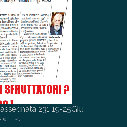
assegnata 231 19-25Giu
Giugno 2023