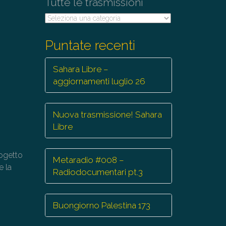
Tutte le trasmissioni
Tutte
le
trasmissioni
Puntate recenti
Sahara Libre –
aggiornamenti luglio 26
Nuova trasmissione! Sahara
Libre
ogetto
Metaradio #008 –
e la
Radiodocumentari pt.3
Buongiorno Palestina 173