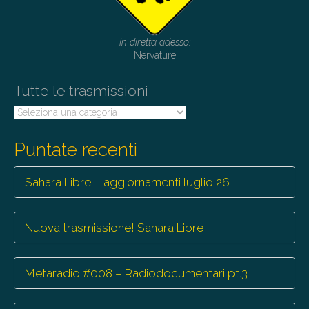
In diretta adesso:
Nervature
Tutte le trasmissioni
Tutte
le
trasmissioni
Puntate recenti
Sahara Libre – aggiornamenti luglio 26
Nuova trasmissione! Sahara Libre
Metaradio #008 – Radiodocumentari pt.3