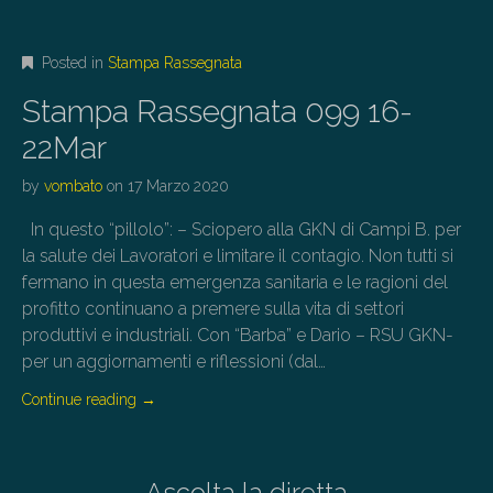
Posted in
Stampa Rassegnata
Stampa Rassegnata 099 16-
22Mar
by
vombato
on
17 Marzo 2020
In questo “pillolo”: – Sciopero alla GKN di Campi B. per
la salute dei Lavoratori e limitare il contagio. Non tutti si
fermano in questa emergenza sanitaria e le ragioni del
profitto continuano a premere sulla vita di settori
produttivi e industriali. Con “Barba” e Dario – RSU GKN-
per un aggiornamenti e riflessioni (dal…
Continue reading
→
Ascolta la diretta