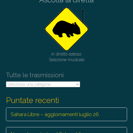
In diretta adesso:
Selezione musicale
Tutte le trasmissioni
Tutte
le
trasmissioni
Puntate recenti
Sahara Libre – aggiornamenti luglio 26