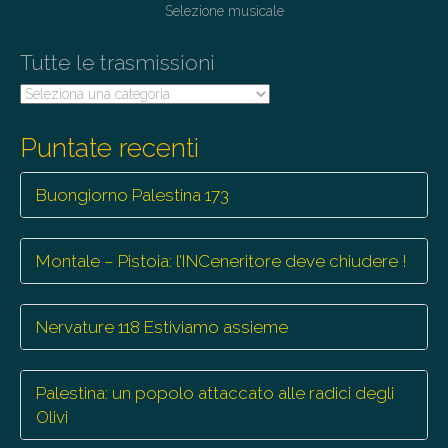
Selezione musicale
Tutte le trasmissioni
Tutte
le
trasmissioni
Puntate recenti
Buongiorno Palestina 173
Montale – Pistoia: l’INCeneritore deve chiudere !
Nervature 118 Estiviamo assieme
Palestina: un popolo attaccato alle radici degli
Olivi