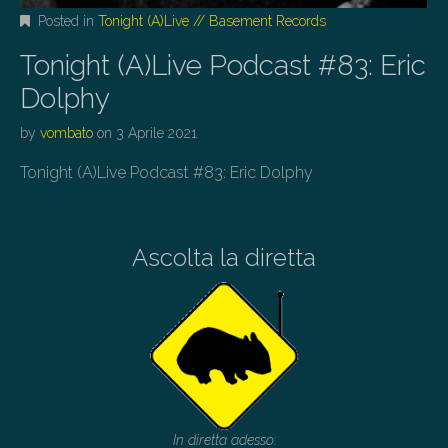
Posted in
Tonight (A)Live // Basement Records
Tonight (A)Live Podcast #83: Eric
Dolphy
by
vombato
on
3 Aprile 2021
Tonight (A)Live Podcast #83: Eric Dolphy
Ascolta la diretta
In diretta adesso: