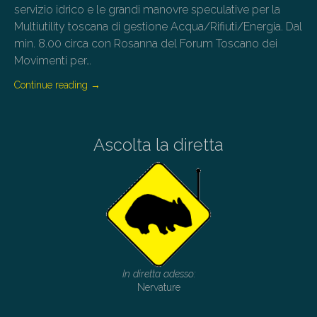
servizio idrico e le grandi manovre speculative per la
Multiutility toscana di gestione Acqua/Rifiuti/Energia. Dal
min. 8.00 circa con Rosanna del Forum Toscano dei
Movimenti per…
Continue reading
→
Ascolta la diretta
In diretta adesso:
Nervature