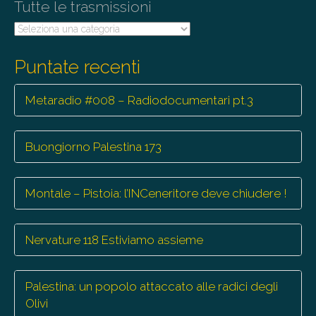
Tutte le trasmissioni
Tutte
le
trasmissioni
Puntate recenti
Metaradio #008 – Radiodocumentari pt.3
Buongiorno Palestina 173
Montale – Pistoia: l’INCeneritore deve chiudere !
Nervature 118 Estiviamo assieme
Palestina: un popolo attaccato alle radici degli
Olivi