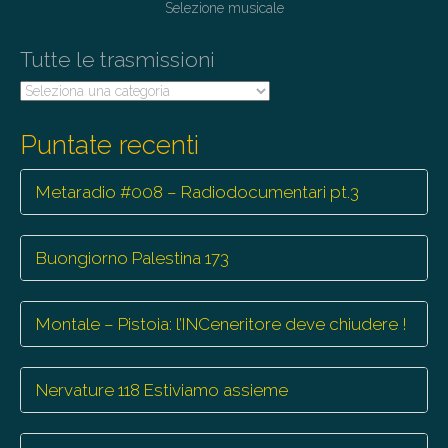
Selezione musicale
Tutte le trasmissioni
Tutte
le
trasmissioni
Puntate recenti
Metaradio #008 – Radiodocumentari pt.3
Buongiorno Palestina 173
Montale – Pistoia: l’INCeneritore deve chiudere !
Nervature 118 Estiviamo assieme