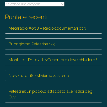
Tutte
le
trasmissioni
Puntate recenti
Metaradio #008 – Radiodocumentari pt.3
Buongiorno Palestina 173
Montale – Pistoia: l’INCeneritore deve chiudere !
Nervature 118 Estiviamo assieme
Palestina: un popolo attaccato alle radici degli
Olivi