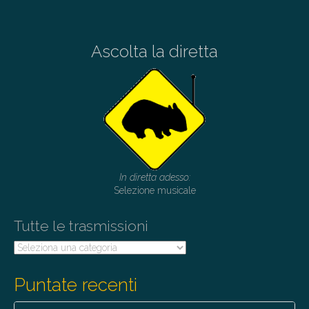
Ascolta la diretta
In diretta adesso:
Selezione musicale
Tutte le trasmissioni
Tutte
le
trasmissioni
Puntate recenti