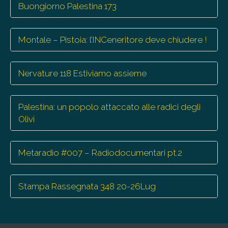
Buongiorno Palestina 173
Montale – Pistoia: l’INCeneritore deve chiudere !
Nervature 118 Estiviamo assieme
Palestina: un popolo attaccato alle radici degli
Olivi
Metaradio #007 – Radiodocumentari pt.2
Stampa Rassegnata 348 20-26Lug