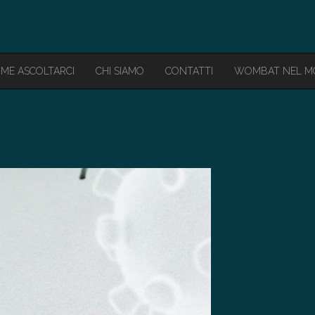
ME ASCOLTARCI
CHI SIAMO
CONTATTI
WOMBAT NEL 