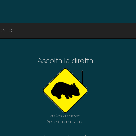
MONDO
Ascolta la diretta
In diretta adesso:
Selezione musicale